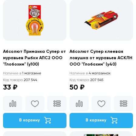
Абсолют Приманка Супер от
Абсолют Супер клеевая
муравьев Рыбки АПС2 ООО
ловушка от муравьев АСКЛН
"Глобохим" (у100)
ООО "Глобохим" (у40)
Наличие в
1 магазине
Наличие в
4 магазинах
Код товара
207 544
Код товара
207 545
33 ₽
50 ₽
В корзину
В корзину