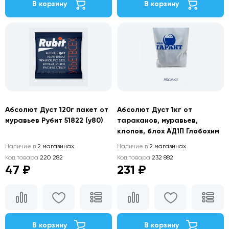
В корзину
В корзину
Абсолют Дуст 120г пакет от
Абсолют Дуст 1кг от
муравьев Рубит 51822 (у80)
тараканов, муравьев,
клопов, блох АД1П Глобохим
Наличие в
2 магазинах
Наличие в
2 магазинах
Код товара
220 282
Код товара
232 882
47 ₽
231 ₽
В корзину
В корзину