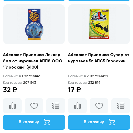
Абсолют Приманка Ликвид
Абсолют Приманка Супер от
8мл от муравьев АПЛ8 ООО
муравьев 5г АПС5 Глобохим
"Глобохим" (у100)
Наличие в
1 магазине
Наличие в
2 магазинах
Код товара
207 543
Код товара
232 879
32 ₽
17 ₽
В корзину
В корзину