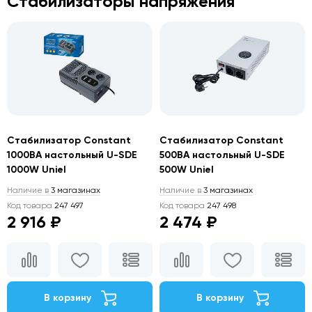
Стабилизаторы напряжения
Стабилизатор Constant
Стабилизатор Constant
1000ВА настольный U-SDE
500ВА настольный U-SDE
1000W Uniel
500W Uniel
Наличие в
3 магазинах
Наличие в
3 магазинах
Код товара
247 497
Код товара
247 498
2 916 ₽
2 474 ₽
В корзину
В корзину