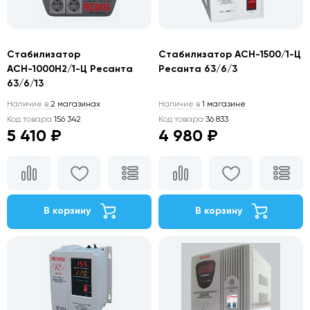
Стабилизатор
Стабилизатор АСН-1500/1-Ц
АСН-1000Н2/1-Ц Ресанта
Ресанта 63/6/3
63/6/13
Наличие в
2 магазинах
Наличие в
1 магазине
Код товара
156 342
Код товара
36 833
5 410 ₽
4 980 ₽
В корзину
В корзину