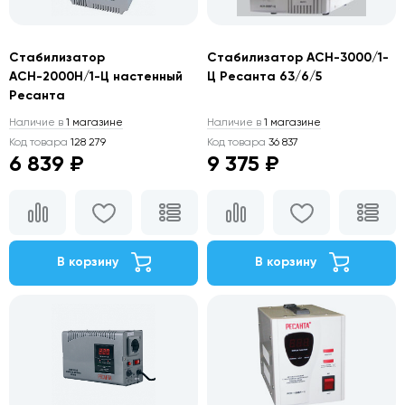
Стабилизатор
Стабилизатор АСН-3000/1-
АСН-2000Н/1-Ц настенный
Ц Ресанта 63/6/5
Ресанта
Наличие в
1 магазине
Наличие в
1 магазине
Код товара
128 279
Код товара
36 837
6 839 ₽
9 375 ₽
В корзину
В корзину