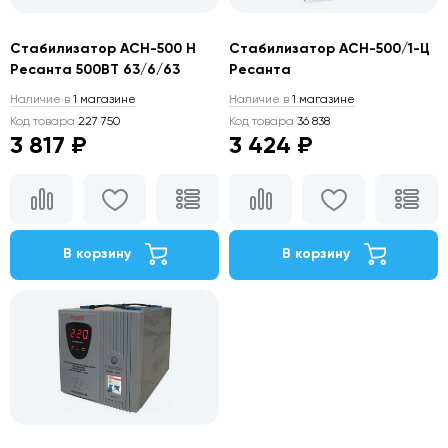
Стабилизатор АСН-500 Н
Стабилизатор АСН-500/1-Ц
Ресанта 500ВТ 63/6/63
Ресанта
Наличие в
1 магазине
Наличие в
1 магазине
Код товара
227 750
Код товара
36 838
3 817 ₽
3 424 ₽
В корзину
В корзину