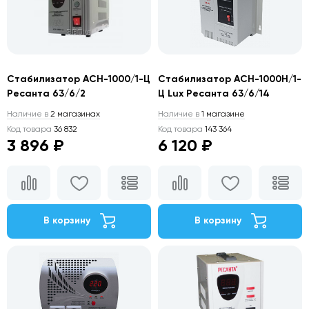
Стабилизатор АСН-1000/1-Ц
Стабилизатор АСН-1000Н/1-
Ресанта 63/6/2
Ц Lux Ресанта 63/6/14
Наличие в
2 магазинах
Наличие в
1 магазине
Код товара
36 832
Код товара
143 364
3 896 ₽
6 120 ₽
В корзину
В корзину