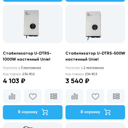
Стабилизатор U-DTRS-
Стабилизатор U-DTRS-500W
1000W настенный Uniel
настенный Uniel
Наличие в
3 магазинах
Наличие в
2 магазинах
Код товара
234 902
Код товара
234 903
4 103 ₽
3 540 ₽
В корзину
В корзину