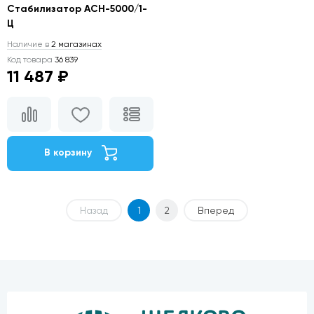
Стабилизатор АСН-5000/1-
Ц
Наличие в
2 магазинах
Код товара
36 839
11 487 ₽
В корзину
Назад
1
2
Вперед