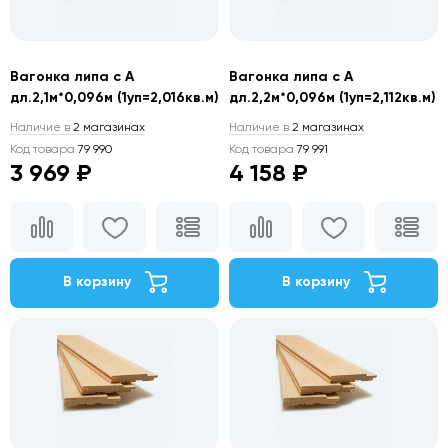
Вагонка липа с А
Вагонка липа с А
дл.2,1м*0,096м (1уп=2,016кв.м)
дл.2,2м*0,096м (1уп=2,112кв.м)
Наличие в
2 магазинах
Наличие в
2 магазинах
Код товара
79 990
Код товара
79 991
3 969 ₽
4 158 ₽
В корзину
В корзину