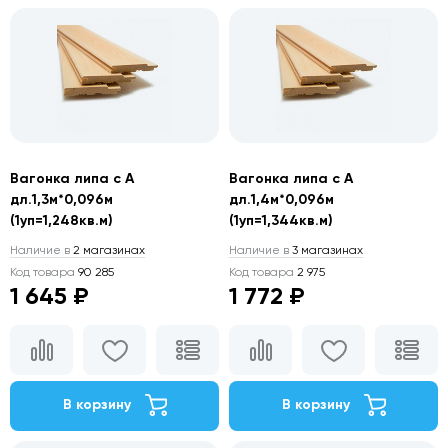
Вагонка липа с А
Вагонка липа с А
дл.1,3м*0,096м
дл.1,4м*0,096м
(1уп=1,248кв.м)
(1уп=1,344кв.м)
Наличие в
2 магазинах
Наличие в
3 магазинах
Код товара
90 285
Код товара
2 975
1 645 ₽
1 772 ₽
В корзину
В корзину