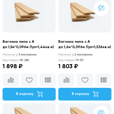
Вагонка липа с А
Вагонка липа с А
дл.1,5м*0,096м (1уп=1,44кв.м)
дл.1,6м*0,096м (1уп=1,536кв.м)
Наличие в
3 магазинах
Наличие в
2 магазинах
Код товара
90 286
Код товара
79 331
1 898 ₽
1 803 ₽
В корзину
В корзину