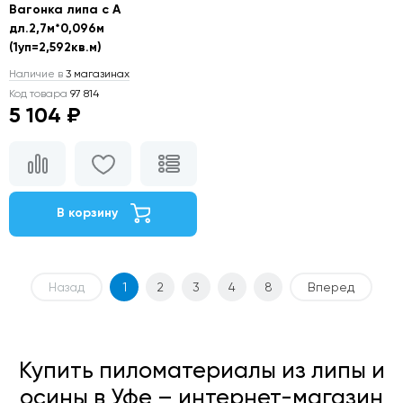
Вагонка липа с А
дл.2,7м*0,096м
(1уп=2,592кв.м)
Наличие в
3 магазинах
Код товара
97 814
5 104 ₽
В корзину
Назад
1
2
3
4
8
Вперед
Купить пиломатериалы из липы и
осины в Уфе – интернет-магазин