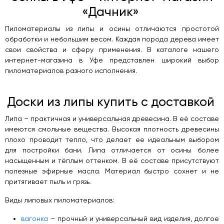
«Дачник»
Пиломатериалы из липы и осины отличаются простотой
обработки и небольшим весом. Каждая порода дерева имеет
свои свойства и сферу применения. В каталоге нашего
интернет-магазина в Уфе представлен широкий выбор
пиломатериалов разного исполнения.
Доски из липы купить с доставкой
Липа – практичная и универсальная древесина. В её составе
имеются смольные вещества. Высокая плотность древесины
плохо проводит тепло, что делает ее идеальным выбором
для постройки бани. Липа отличается от осины более
насыщенным и тёплым оттенком. В её составе присутствуют
полезные эфирные масла. Материал быстро сохнет и не
притягивает пыль и грязь.
Виды липовых пиломатериалов:
вагонка
– прочный и универсальный вид изделия, долгое