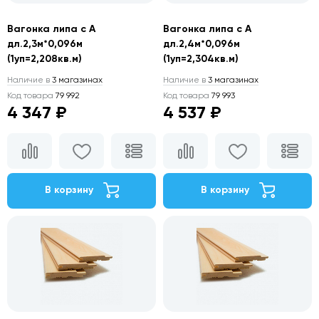
Вагонка липа с А
Вагонка липа с А
дл.2,3м*0,096м
дл.2,4м*0,096м
(1уп=2,208кв.м)
(1уп=2,304кв.м)
Наличие в
3 магазинах
Наличие в
3 магазинах
Код товара
79 992
Код товара
79 993
4 347 ₽
4 537 ₽
В корзину
В корзину