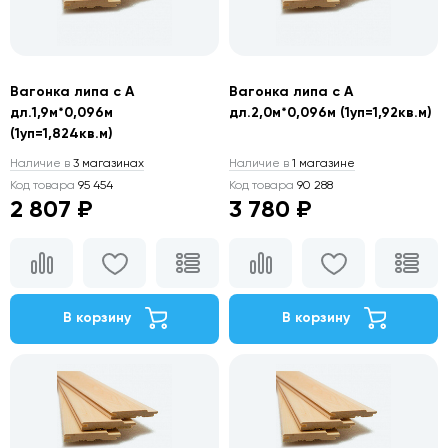
Вагонка липа с А
Вагонка липа с А
дл.1,9м*0,096м
дл.2,0м*0,096м (1уп=1,92кв.м)
(1уп=1,824кв.м)
Наличие в
3 магазинах
Наличие в
1 магазине
Код товара
95 454
Код товара
90 288
2 807 ₽
3 780 ₽
В корзину
В корзину