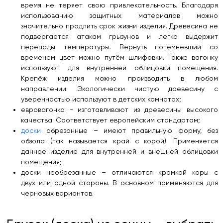
время не теряет свою привлекательность. Благодаря
использованию защитных материалов можно
значительно продлить срок жизни изделия. Древесина не
подвергается атакам грызунов и легко выдержит
перепады температуры. Вернуть потемневший со
временем цвет можно путём шлифовки. Также вагонку
используют для внутренней облицовки помещения.
Крепёж изделия можно производить в любом
направлении. Экологически чистую древесину с
уверенностью используют в детских комнатах;
евровагонка - изготавливают из древесины высокого
качества. Соответствует европейским стандартам;
доски
обрезанные – имеют правильную форму, без
обзола (так называется край с корой). Применяется
данное изделие для внутренней и внешней облицовки
помещения;
доски необрезанные – отличаются кромкой коры с
двух или одной стороны. В основном применяются для
черновых вариантов.