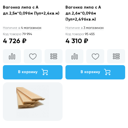
Вагонка липа с А
Вагонка липа с А
дл.2,5м*0,096м (1уп=2,4кв.м)
дл.2,6м*0,096м
(1уп=2,496кв.м)
Наличие в
4 магазинах
Наличие в
3 магазинах
Код товара
79 994
Код товара
95 455
4 726 ₽
4 310 ₽
В корзину
В корзину