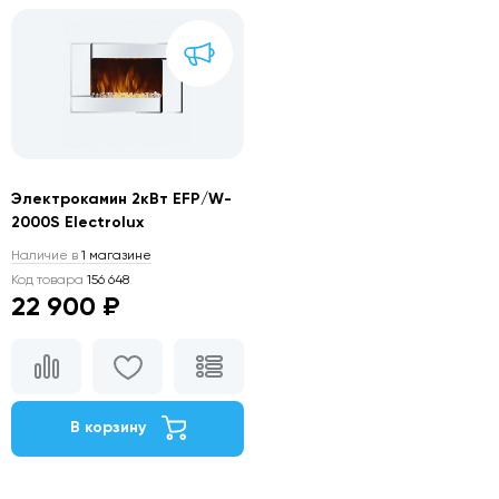
Электрокамин 2кВт EFP/W-
2000S Electrolux
Наличие в
1 магазине
Код товара
156 648
22 900 ₽
В корзину