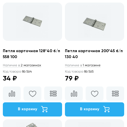
Петля карточная 128*40 б/п
Петля карточная 200*45 б/п
558 100
130 40
Наличие в
2 магазинах
Наличие в
1 магазине
Код товара
86 564
Код товара
86 565
34 ₽
79 ₽
В корзину
В корзину