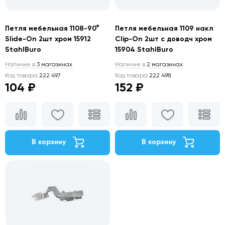
Петля мебельная 1108-90°
Петля мебельная 1109 накл
Slide-On 2шт хром 15912
Clip-On 2шт с доводч хром
StahlBuro
15904 StahlBuro
Наличие в
3 магазинах
Наличие в
2 магазинах
Код товара
222 497
Код товара
222 498
104 ₽
152 ₽
В корзину
В корзину