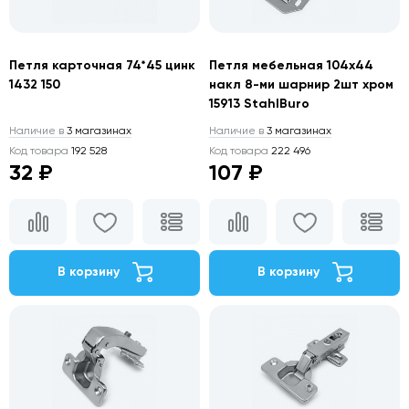
Петля карточная 74*45 цинк
Петля мебельная 104х44
1432 150
накл 8-ми шарнир 2шт хром
15913 StahlBuro
Наличие в
3 магазинах
Наличие в
3 магазинах
Код товара
192 528
Код товара
222 496
32 ₽
107 ₽
В корзину
В корзину