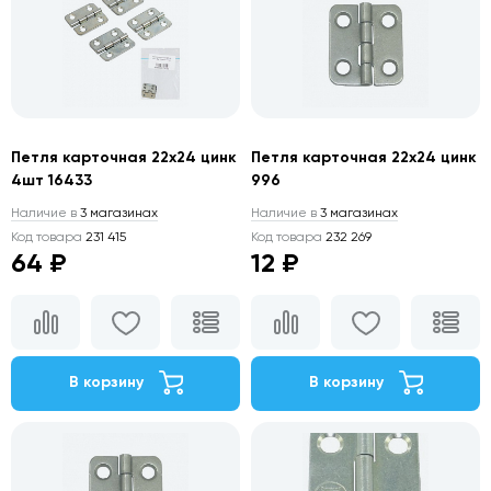
Петля карточная 22х24 цинк
Петля карточная 22х24 цинк
4шт 16433
996
Наличие в
3 магазинах
Наличие в
3 магазинах
Код товара
231 415
Код товара
232 269
64 ₽
12 ₽
В корзину
В корзину