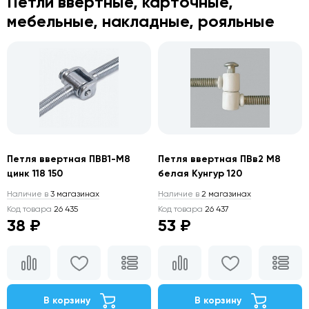
Петли ввертные, карточные,
мебельные, накладные, рояльные
Петля ввертная ПВВ1-М8
Петля ввертная ПВв2 М8
цинк 118 150
белая Кунгур 120
Наличие в
3 магазинах
Наличие в
2 магазинах
Код товара
26 435
Код товара
26 437
38 ₽
53 ₽
В корзину
В корзину