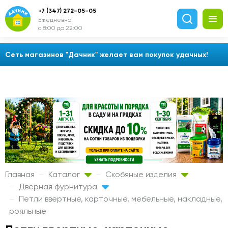
+7 (347) 272-05-05
Ежедневно
с 8:00 до 22:00
Сеть магазинов "Дачник" желает вам покупок удачных!
Главная
Каталог
Скобяные изделия
Дверная фурнитура
Петли ввертные, карточные, мебельные, накладные,
рояльные