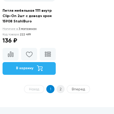
Петля мебельная 1111 внутр
Clip-On 2шт с доводч хром
15908 StahlBuro
Наличие в
3 магазинах
Код товара
222 499
136 ₽
В корзину
Назад
1
2
Вперед