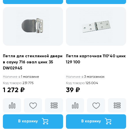
Петля для стеклянной двери
Петля карточная 110*40 цинк
в сауну 716 овал цинк 35
129 100
DW02945
Наличие в
1 магазине
Наличие в
3 магазинах
Код товара
231 775
Код товара
125 004
1 272 ₽
39 ₽
В корзину
В корзину