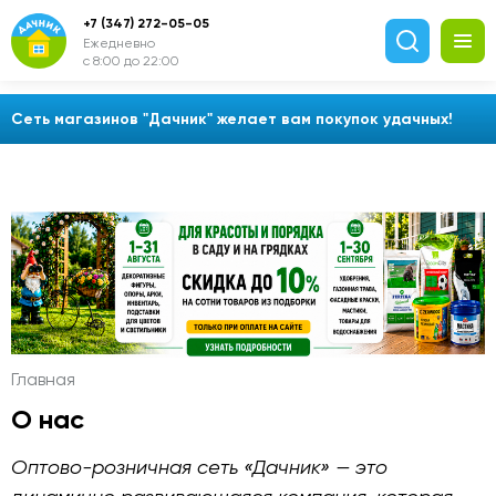
+7 (347) 272-05-05
Ежедневно
с 8:00 до 22:00
Сеть магазинов "Дачник" желает вам покупок удачных!
Главная
О нас
Оптово-розничная сеть «Дачник» — это