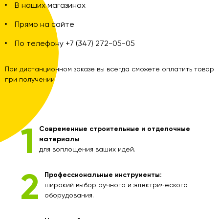
В наших магазинах
Прямо на сайте
По телефону +7 (347) 272-05-05
При дистанционном заказе вы всегда сможете оплатить товар
при получении
Современные строительные и отделочные
материалы
для воплощения ваших идей.
Профессиональные инструменты:
широкий выбор ручного и электрического
оборудования.