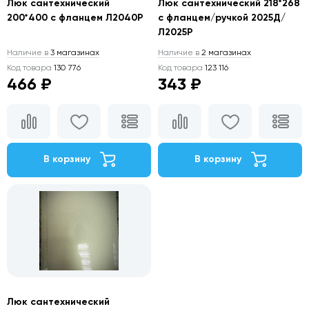
Люк сантехнический
Люк сантехнический 218*268
200*400 с фланцем Л2040Р
с фланцем/ручкой 2025Д/
Л2025Р
Наличие в
3 магазинах
Наличие в
2 магазинах
Код товара
130 776
Код товара
123 116
466 ₽
343 ₽
В корзину
В корзину
Люк сантехнический