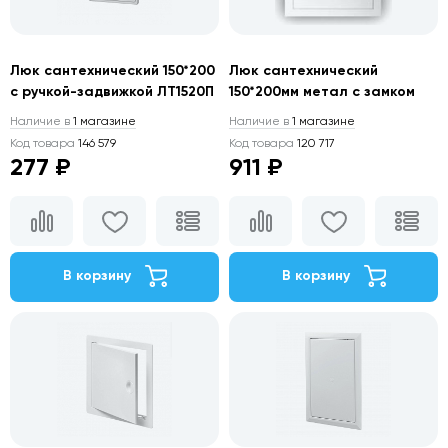
Люк сантехнический 150*200
Люк сантехнический
с ручкой-задвижкой ЛТ1520П
150*200мм метал с замком
Наличие в
1 магазине
Наличие в
1 магазине
Код товара
146 579
Код товара
120 717
277 ₽
911 ₽
В корзину
В корзину