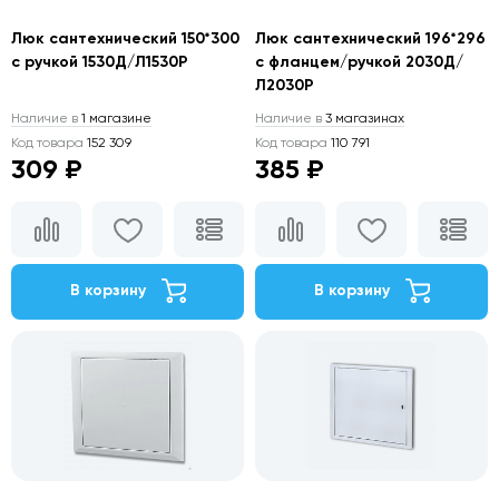
Люк сантехнический 150*300
Люк сантехнический 196*296
с ручкой 1530Д/Л1530Р
с фланцем/ручкой 2030Д/
Л2030Р
Наличие в
1 магазине
Наличие в
3 магазинах
Код товара
152 309
Код товара
110 791
309 ₽
385 ₽
В корзину
В корзину