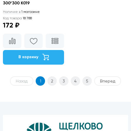
300*300 К019
Наличие в
1 магазине
Код товара
18 788
172 ₽
В корзину
Назад
1
2
3
4
5
Вперед