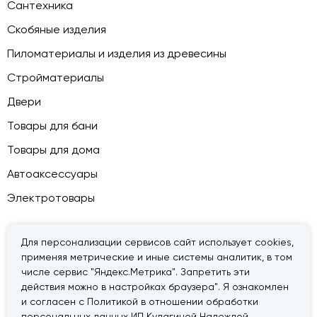
Сантехника
Скобяные изделия
Пиломатериалы и изделия из древесины
Стройматериалы
Двери
Товары для бани
Товары для дома
Автоаксессуары
Электротовары
Для персонализации сервисов сайт использует cookies,
применяя метрические и иные системы аналитик, в том
© 2026 — «Дачник».
Правовая информация
числе сервис "Яндекс.Метрика". Запретить эти
действия можно в настройках браузера". Я ознакомлен
и согласен с Политикой в отношении обработки
персональных данных ИП Кулагиной Надеждой