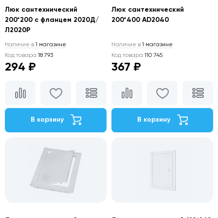
Люк сантехнический
Люк сантехнический
200*200 с фланцем 2020Д/
200*400 AD2040
Л2020Р
Наличие в
1 магазине
Наличие в
1 магазине
Код товара
18 793
Код товара
110 745
294 ₽
367 ₽
В корзину
В корзину