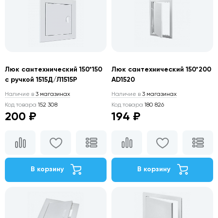
Люк сантехнический 150*150
Люк сантехнический 150*200
с ручкой 1515Д/Л1515Р
AD1520
Наличие в
3 магазинах
Наличие в
3 магазинах
Код товара
152 308
Код товара
180 826
200 ₽
194 ₽
В корзину
В корзину