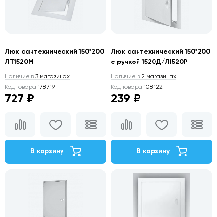
Люк сантехнический 150*200
Люк сантехнический 150*200
ЛТ1520М
с ручкой 1520Д/Л1520Р
Наличие в
3 магазинах
Наличие в
2 магазинах
Код товара
178 719
Код товара
108 122
727 ₽
239 ₽
В корзину
В корзину