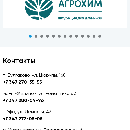
Контакты
п. Булгаково, ул. Цюрупы, 168
+7 347 270-35-55
мр-н «Жилино», ул. Романтиков, 3
+7 347 280-09-96
г. Уфа, ул. Дёмская, 43
+7 347 272-05-05
с. Михайловка, ул. Промышленная, 6