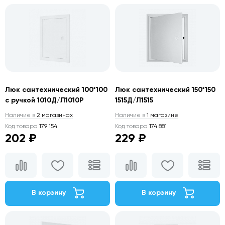
Люк сантехнический 100*100
Люк сантехнический 150*150
с ручкой 1010Д/Л1010Р
1515Д/Л1515
Наличие в
2 магазинах
Наличие в
1 магазине
Код товара
179 154
Код товара
174 881
202 ₽
229 ₽
В корзину
В корзину