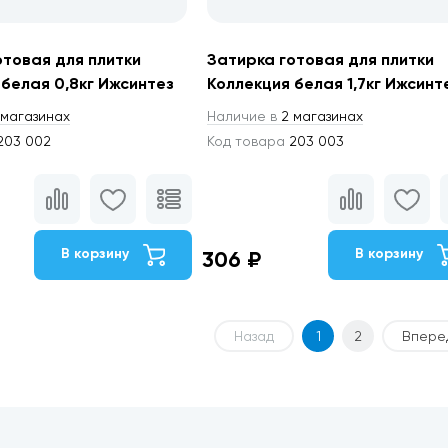
отовая для плитки
Затирка готовая для плитки
 белая 0,8кг Ижсинтез
Коллекция белая 1,7кг Ижсинт
магазинах
Наличие в
2 магазинах
203 002
Код товара
203 003
В корзину
В корзину
306 ₽
Назад
1
2
Впере