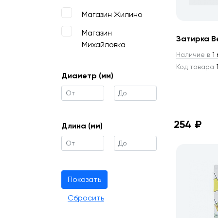
Магазин Жилино
Магазин
Затирка Be
Михайловка
Наличие в
1 
Код товара
1
Диаметр (мм)
254 ₽
Длина (мм)