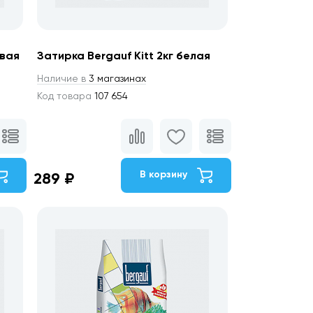
евая
Затирка Bergauf Kitt 2кг белая
Наличие в
3 магазинах
Код товара
107 654
В корзину
289 ₽