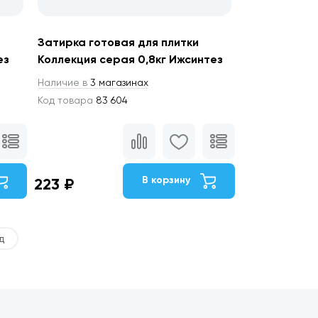
Затирка готовая для плитки
ез
Коллекция серая 0,8кг Ижсинтез
Наличие в
3 магазинах
Код товара
83 604
В корзину
223 ₽
д