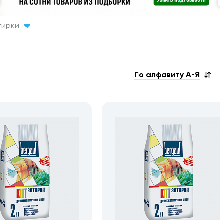
тирки
По алфавиту А-Я