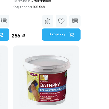
Наличие в
3 магазинах
Код товара
105 568
В корзину
256 ₽