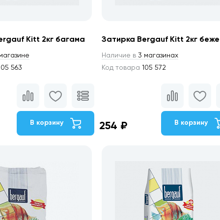
rgauf Kitt 2кг багама
Затирка Bergauf Kitt 2кг беж
магазине
Наличие в
3 магазинах
05 563
Код товара
105 572
В корзину
В корзину
254 ₽