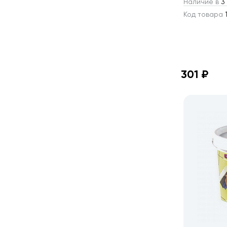
Наличие в
3 
Код товара
1
301 ₽