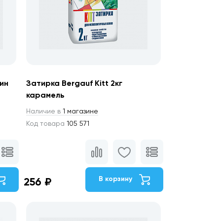
мин
Затирка Bergauf Kitt 2кг
карамель
Наличие в
1 магазине
Код товара
105 571
В корзину
256 ₽