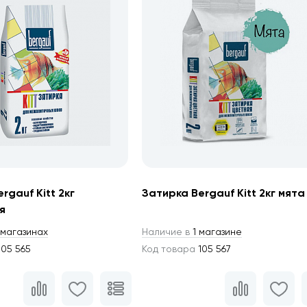
rgauf Kitt 2кг
Затирка Bergauf Kitt 2кг мята
я
магазинах
Наличие в
1 магазине
05 565
Код товара
105 567