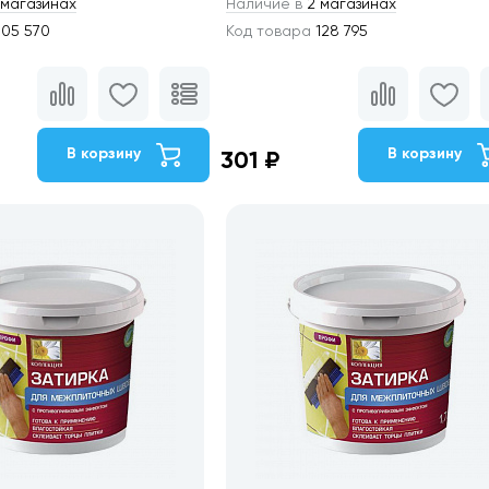
магазинах
Наличие в
2 магазинах
05 570
Код товара
128 795
В корзину
В корзину
301 ₽