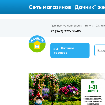
Сеть магазинов "Дачник" же
Программа лояльности
Услуги
Оплата
+7 (347) 272-05-05
Каталог
товаров