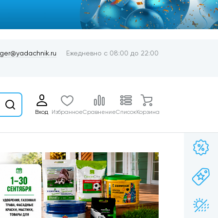
er@yadachnik.ru
Ежедневно с 08:00 до 22:00
Вход
Избранное
Сравнение
Список
Корзина