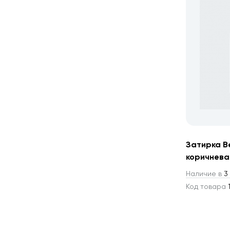
Затирка Be
коричнева
Наличие в
3 
Код товара
1