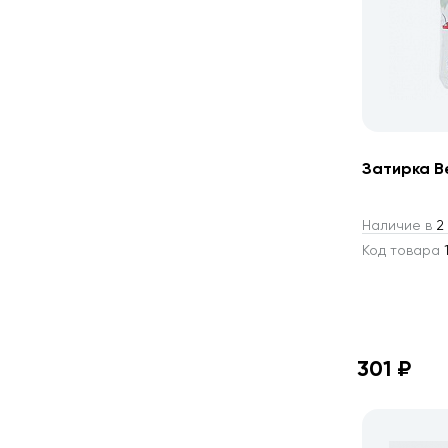
Затирка Be
Наличие в
2 
Код товара
1
301 ₽