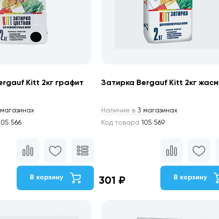
rgauf Kitt 2кг графит
Затирка Bergauf Kitt 2кг жас
магазинах
Наличие в
3 магазинах
05 566
Код товара
105 569
В корзину
В корзину
301 ₽